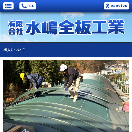
求人について